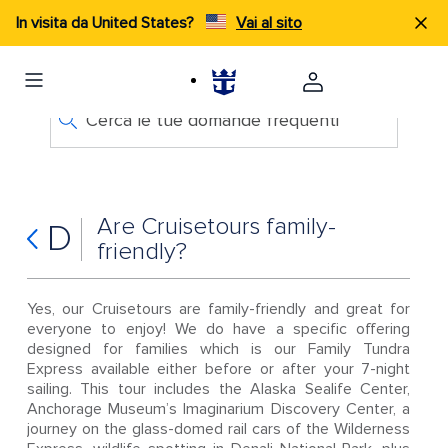
In visita da United States?
Vai al sito
Cerca le tue domande frequenti
Are Cruisetours family-
D
friendly?
Yes, our Cruisetours are family-friendly and great for
everyone to enjoy! We do have a specific offering
designed for families which is our Family Tundra
Express available either before or after your 7-night
sailing. This tour includes the Alaska Sealife Center,
Anchorage Museum’s Imaginarium Discovery Center, a
journey on the glass-domed rail cars of the Wilderness