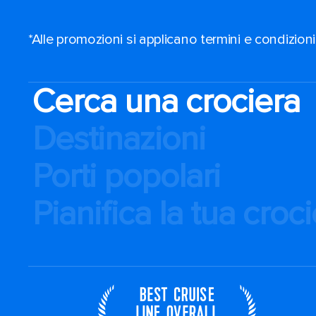
*Alle promozioni si applicano termini e condizioni
Cerca una crociera
Destinazioni
Porti popolari
Pianifica la tua croc