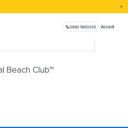
Accedi
0883 1880039
al Beach Club℠