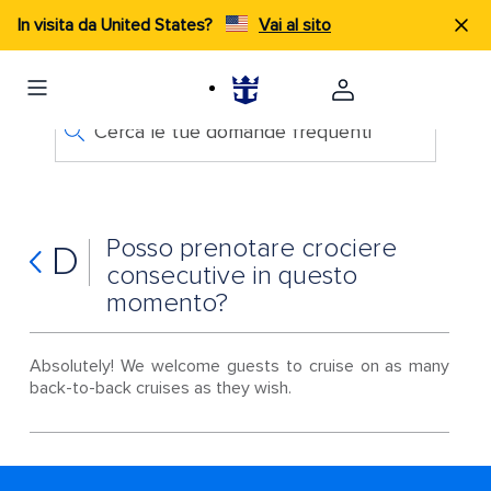
In visita da United States?
Vai al sito
Cerca le tue domande frequenti
Posso prenotare crociere
D
consecutive in questo
momento?
Absolutely! We welcome guests to cruise on as many
back-to-back cruises as they wish.