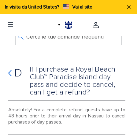
In visita da United States?
Vai al sito
Cerca le tue domande frequenti
If I purchase a Royal Beach
D
Club℠ Paradise Island day
pass and decide to cancel,
can I get a refund?
Absolutely! For a complete refund, guests have up to
48 hours prior to their arrival day in Nassau to cancel
purchases of day passes.