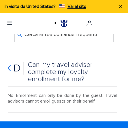
In visita da United States?
Vai al sito
Cerca le tue domande frequenti
Can my travel advisor
D
complete my loyalty
enrollment for me?
No. Enrollment can only be done by the guest. Travel
advisors cannot enroll guests on their behalf.