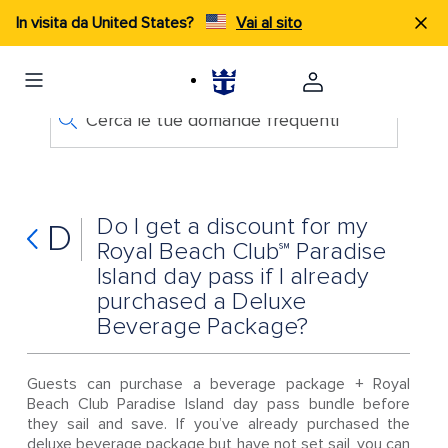
In visita da United States?
Vai al sito
Cerca le tue domande frequenti
Do I get a discount for my
D
Royal Beach Club℠ Paradise
Island day pass if I already
purchased a Deluxe
Beverage Package?
Guests can purchase a beverage package + Royal
Beach Club Paradise Island day pass bundle before
they sail and save. If you’ve already purchased the
deluxe beverage package but have not set sail, you can