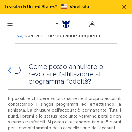
In visita da United States?
Vai al sito
Cerca le tue domande frequenti
Come posso annullare o
D
revocare l'affiliazione al
programma fedeltà?
È possibile chiudere volontariamente il proprio account
contattando i singoli programmi ed effettuando la
richiesta. La chiusura dell'account è permanente. Tutti i
punti, i premi e lo status raggiunto verranno persi e non
saranno trasferibili. Si prega di attendere fino a 15 giorni
per il completamento della cancellazione dell'account.