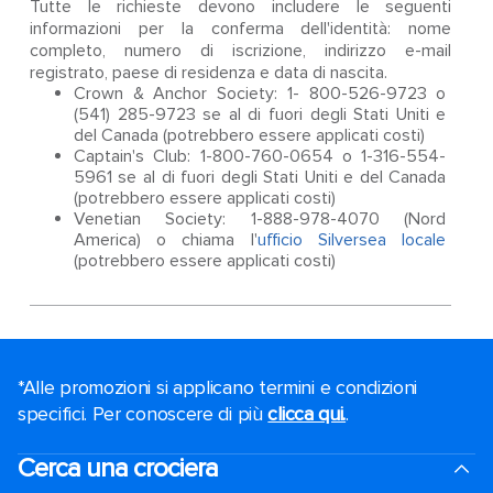
Tutte le richieste devono includere le seguenti
informazioni per la conferma dell'identità: nome
completo, numero di iscrizione, indirizzo e-mail
registrato, paese di residenza e data di nascita.
Crown & Anchor Society: 1- 800-526-9723 o
(541) 285-9723 se al di fuori degli Stati Uniti e
del Canada (potrebbero essere applicati costi)
Captain's Club: 1-800-760-0654 o 1-316-554-
5961 se al di fuori degli Stati Uniti e del Canada
(potrebbero essere applicati costi)
Venetian Society: 1-888-978-4070 (Nord
America) o chiama l'
ufficio Silversea locale
(potrebbero essere applicati costi)
*Alle promozioni si applicano termini e condizioni
specifici. Per conoscere di più
clicca qui.
.
Cerca una crociera