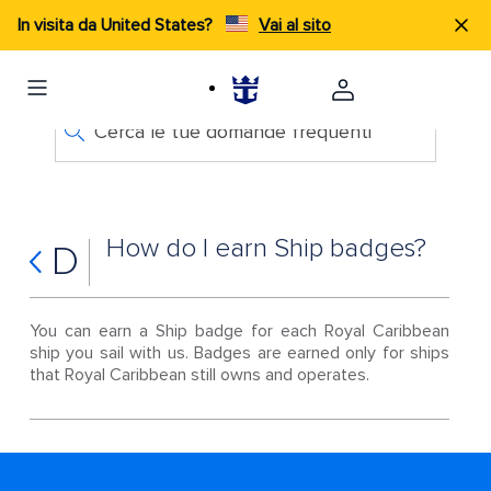
In visita da United States?
Vai al sito
Cerca le tue domande frequenti
How do I earn Ship badges?
D
You can earn a Ship badge for each Royal Caribbean
ship you sail with us. Badges are earned only for ships
that Royal Caribbean still owns and operates.