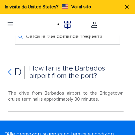
In visita da United States?
Vai al sito
Cerca le tue domande frequenti
How far is the Barbados
D
airport from the port?
The drive from Barbados airport to the Bridgetown
cruise terminal is approximately 30 minutes.
*Alle promozioni si applicano termini e condizioni