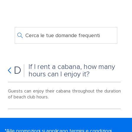
Cerca le tue domande frequenti
If I rent a cabana, how many
D
hours can I enjoy it?
Guests can enjoy their cabana throughout the duration
of beach club hours.
*Alle promozioni si applicano termini e condizioni