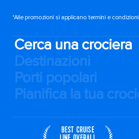
*Alle promozioni si applicano termini e condizioni
Cerca una crociera
Destinazioni
Porti popolari
Pianifica la tua croc