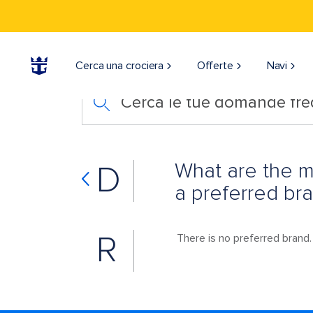
Cerca una crociera
Offerte
Navi
Cerca le tue domande fre
What are the m
D
a preferred br
R
There is no preferred brand