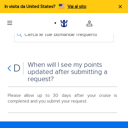
In visita da United States?
Vai al sito
Cerca le tue domande frequenti
When will I see my points
D
updated after submitting a
request?
Please allow up to 30 days after your cruise is
completed and you submit your request.