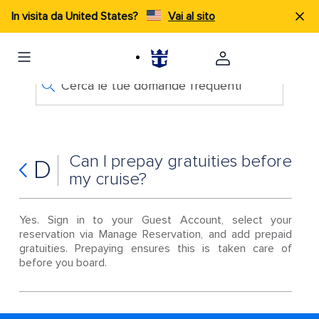
In visita da United States?
Vai al sito
Cerca le tue domande frequenti
Can I prepay gratuities before
D
my cruise?
Yes. Sign in to your Guest Account, select your
reservation via Manage Reservation, and add prepaid
gratuities. Prepaying ensures this is taken care of
before you board.