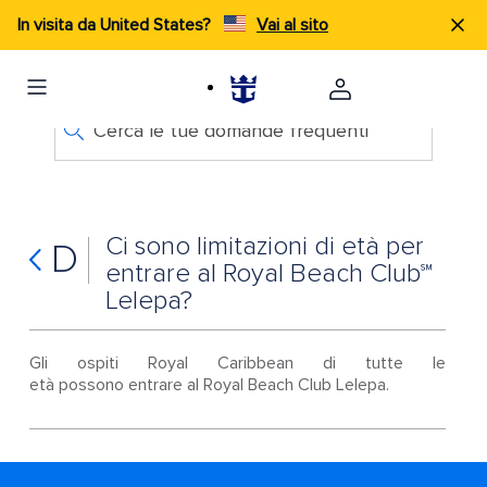
In visita da United States?
Vai al sito
Cerca le tue domande frequenti
Ci sono limitazioni di età per
D
entrare al Royal Beach Club℠
Lelepa?
Gli ospiti Royal Caribbean di tutte le
età possono entrare al Royal Beach Club Lelepa.