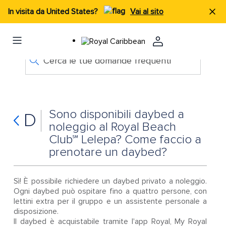
In visita da United States?
Vai al sito
Cerca le tue domande frequenti
Sono disponibili daybed a
D
noleggio al Royal Beach
Club℠ Lelepa? Come faccio a
prenotare un daybed?
Sì! È possibile richiedere un daybed privato a noleggio.
Ogni daybed può ospitare fino a quattro persone, con
lettini extra per il gruppo e un assistente personale a
disposizione.
Il daybed è acquistabile tramite l'app Royal, My Royal