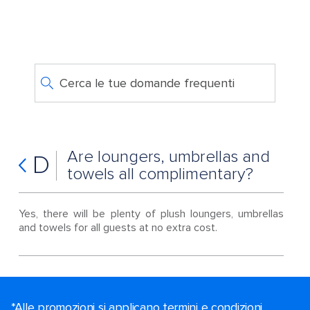
Cerca le tue domande frequenti
Are loungers, umbrellas and
D
towels all complimentary?
Yes, there will be plenty of plush loungers, umbrellas
and towels for all guests at no extra cost.
*Alle promozioni si applicano termini e condizioni