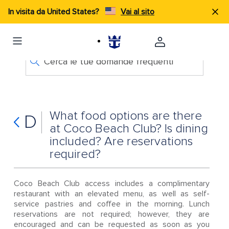
In visita da United States?
Vai al sito
Cerca le tue domande frequenti
What food options are there
D
at Coco Beach Club? Is dining
included? Are reservations
required?
Coco Beach Club access includes a complimentary
restaurant with an elevated menu, as well as self-
service pastries and coffee in the morning. Lunch
reservations are not required; however, they are
encouraged and can be requested as soon as you