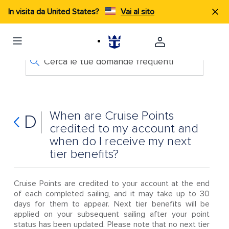
In visita da United States?
Vai al sito
Cerca le tue domande frequenti
When are Cruise Points
D
credited to my account and
when do I receive my next
tier benefits?
Cruise Points are credited to your account at the end
of each completed sailing, and it may take up to 30
days for them to appear. Next tier benefits will be
applied on your subsequent sailing after your point
status has been updated. Please note that no next tier