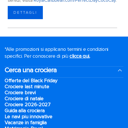
servizi, visita
RoyalCaribbean.com/PerfectDayCocoCay
.
DETTAGLI
*Alle promozioni si applicano termini e condizioni
specifici. Per conoscere di più
clicca qui.
.
Cerca una crociera
Offerte del Black Friday
Crociere last minute
Crociere brevi​
Crociere di natale​
Crociere 2026-2027
Guida alla crociera
Le navi piu innovative
Vacanze in famiglia