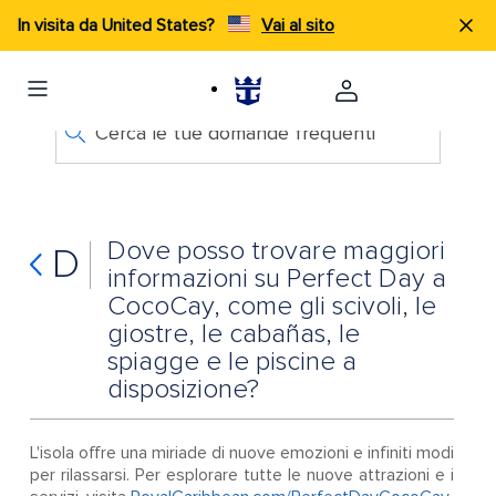
In visita da United States?
Vai al sito
Cerca le tue domande frequenti
Dove posso trovare maggiori
D
informazioni su Perfect Day a
CocoCay, come gli scivoli, le
giostre, le cabañas, le
spiagge e le piscine a
disposizione?
L'isola offre una miriade di nuove emozioni e infiniti modi
per rilassarsi. Per esplorare tutte le nuove attrazioni e i