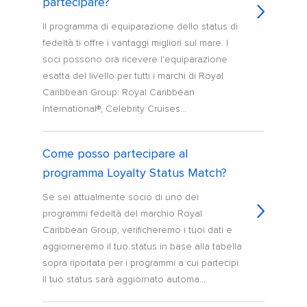
partecipare?
Il programma di equiparazione dello status di
fedeltà ti offre i vantaggi migliori sul mare. I
soci possono ora ricevere l'equiparazione
esatta del livello per tutti i marchi di Royal
Caribbean Group: Royal Caribbean
International®, Celebrity Cruises...
Come posso partecipare al
programma Loyalty Status Match?
Se sei attualmente socio di uno dei
programmi fedeltà del marchio Royal
Caribbean Group, verificheremo i tuoi dati e
aggiorneremo il tuo status in base alla tabella
sopra riportata per i programmi a cui partecipi.
Il tuo status sarà aggiornato automa...