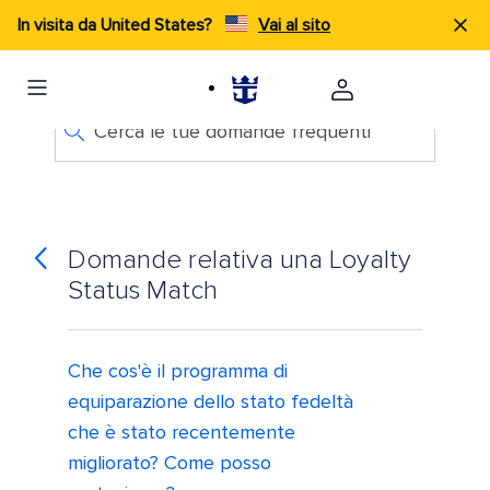
In visita da United States?
Vai al sito
Cerca le tue domande frequenti
Domande relativa una Loyalty
Status Match
Che cos'è il programma di
equiparazione dello stato fedeltà
che è stato recentemente
migliorato? Come posso