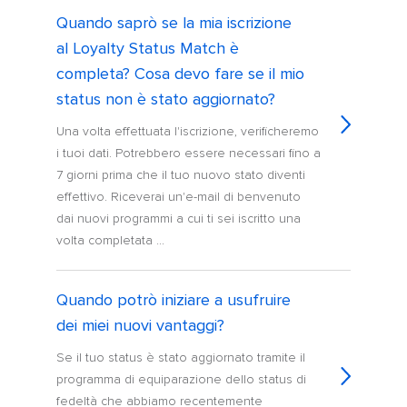
Quando saprò se la mia iscrizione
al Loyalty Status Match è
completa? Cosa devo fare se il mio
status non è stato aggiornato?
Una volta effettuata l'iscrizione, verificheremo
i tuoi dati. Potrebbero essere necessari fino a
7 giorni prima che il tuo nuovo stato diventi
effettivo. Riceverai un'e-mail di benvenuto
dai nuovi programmi a cui ti sei iscritto una
volta completata ...
Quando potrò iniziare a usufruire
dei miei nuovi vantaggi?
Se il tuo status è stato aggiornato tramite il
programma di equiparazione dello status di
fedeltà che abbiamo recentemente