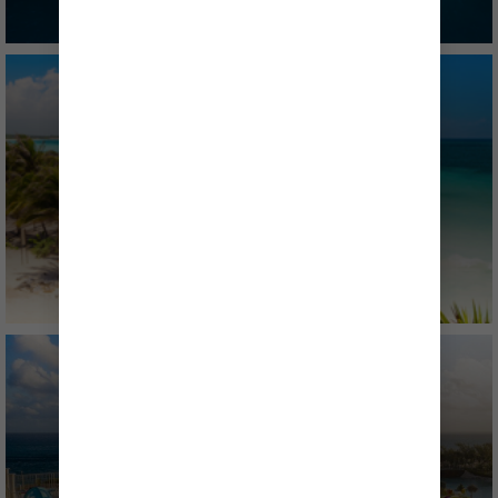
CARIBE OCCIDENTAL
ISLA PERFECT DAY