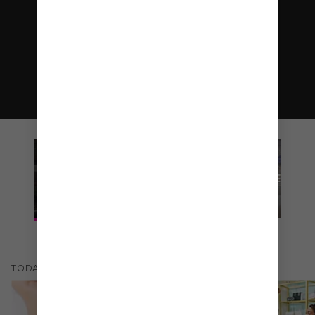
CENTRAL
PASEO
PROMENAD
PARK
BOARDWALK
(
69
)
TODAS LOS
ACTIVIDADES Y ESPECTÁCULOS