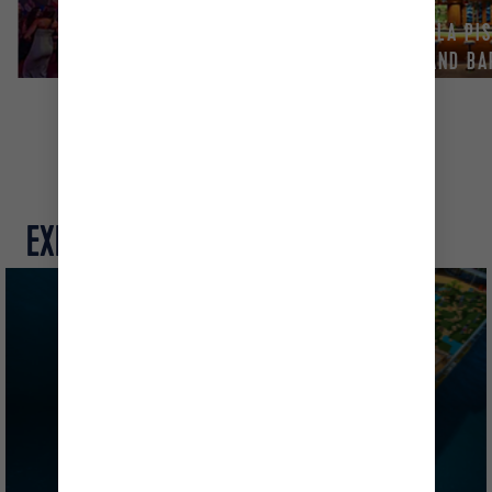
BAR DE LA PIS
BOLEROS
RISING TIDE BAR
SAND BA
EXPLORA MÁS
BARCOS DE LA CLASE OASIS