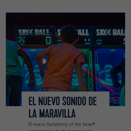
EL NUEVO SONIDO DE
LA MARAVILLA
El nuevo Symphony of the Seas®