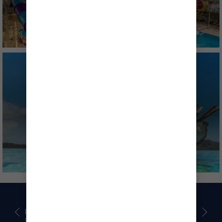
CRUCEROS DE FIN DE SEMANA
PLANOS DE
QUÉ HACER
CUBIERTAS DEL