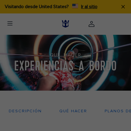
Visitando desde United States?
Ir al sitio
QUÉ HACER
EXPERIENCIAS A BORDO
DESCRIPCIÓN
QUÉ HACER
PLANOS D