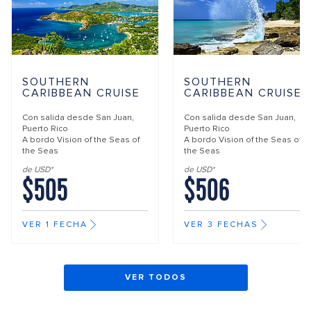
SOUTHERN
SOUTHERN
CARIBBEAN CRUISE
CARIBBEAN CRUISE
Con salida desde
San Juan,
Con salida desde
San Juan,
Puerto Rico
Puerto Rico
A bordo
Vision of the Seas of
A bordo
Vision of the Seas of
the Seas
the Seas
de USD*
de USD*
$505
$506
VER 1 FECHA
VER 3 FECHAS
VER TODOS