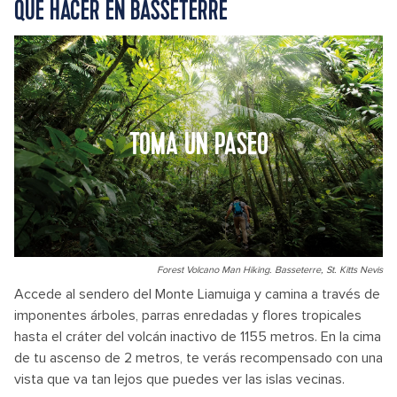
QUÉ HACER EN BASSETERRE
TOMA UN PASEO
Forest Volcano Man Hiking. Basseterre, St. Kitts Nevis
Accede al sendero del Monte Liamuiga y camina a través de
imponentes árboles, parras enredadas y flores tropicales
hasta el cráter del volcán inactivo de 1155 metros. En la cima
de tu ascenso de 2 metros, te verás recompensado con una
vista que va tan lejos que puedes ver las islas vecinas.