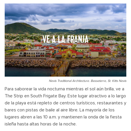
VE A LA FRANJA
Nevis Traditional Architecture. Basseterre, St. Kitts Nevis
Para saborear la vida nocturna mientras el sol aún brilla, ve a
The Strip en South Frigate Bay. Este lugar atractivo a lo largo
de la playa está repleto de centros turísticos, restaurantes y
bares con pistas de baile al aire libre. La mayoría de los
lugares abren a las 10 a.m. y mantienen la onda de la fiesta
isleña hasta altas horas de la noche.