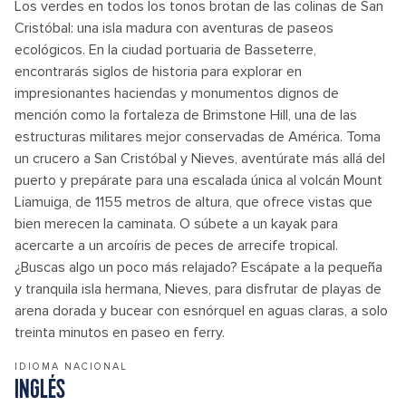
Los verdes en todos los tonos brotan de las colinas de San
Cristóbal: una isla madura con aventuras de paseos
ecológicos. En la ciudad portuaria de Basseterre,
encontrarás siglos de historia para explorar en
impresionantes haciendas y monumentos dignos de
mención como la fortaleza de Brimstone Hill, una de las
estructuras militares mejor conservadas de América. Toma
un crucero a San Cristóbal y Nieves, aventúrate más allá del
puerto y prepárate para una escalada única al volcán Mount
Liamuiga, de 1155 metros de altura, que ofrece vistas que
bien merecen la caminata. O súbete a un kayak para
acercarte a un arcoíris de peces de arrecife tropical.
¿Buscas algo un poco más relajado? Escápate a la pequeña
y tranquila isla hermana, Nieves, para disfrutar de playas de
arena dorada y bucear con esnórquel en aguas claras, a solo
treinta minutos en paseo en ferry.
IDIOMA NACIONAL
INGLÉS