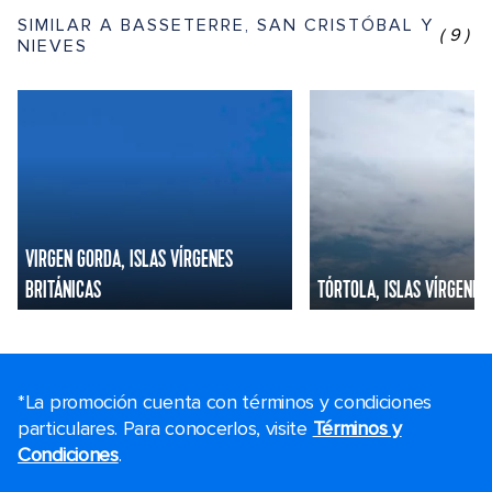
SIMILAR A BASSETERRE, SAN CRISTÓBAL Y
(9)
NIEVES
VIRGEN GORDA, ISLAS VÍRGENES
BRITÁNICAS
TÓRTOLA, ISLAS VÍRGENES
*La promoción cuenta con términos y condiciones
particulares. Para conocerlos, visite
Términos y
Condiciones
.