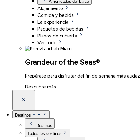
Amenidades del barco
Alojamiento
Comida y bebida
La experiencia
Paquetes de bebidas
Planos de cubierta
Ver todo
Grandeur of the Seas®
Prepárate para disfrutar del fin de semana más audaz
Descubre más
Destinos
Destinos
Todos los destinos