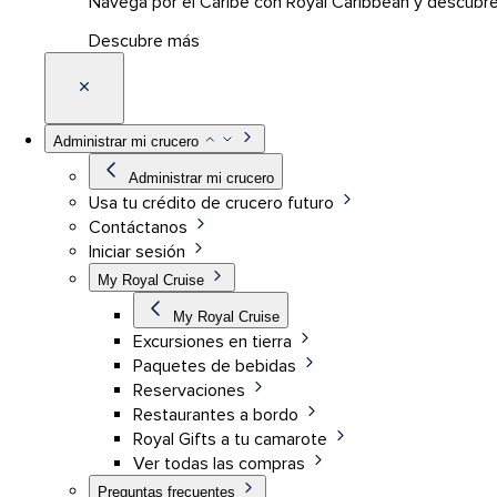
Navega por el Caribe con Royal Caribbean y descubre 
Descubre más
Administrar mi crucero
Administrar mi crucero
Usa tu crédito de crucero futuro
Contáctanos
Iniciar sesión
My Royal Cruise
My Royal Cruise
Excursiones en tierra
Paquetes de bebidas
Reservaciones
Restaurantes a bordo
Royal Gifts a tu camarote
Ver todas las compras
Preguntas frecuentes