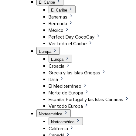
El Caribe
El Caribe
Bahamas
Bermuda
México
Perfect Day CocoCay
Ver todo el Caribe
Europa
Europa
Croacia
Grecia y las Islas Griegas
Italia
El Mediterráneo
Norte de Europa
España, Portugal y las Islas Canarias
Ver todo Europa
Norteamérica
Norteamérica
California
Canadá