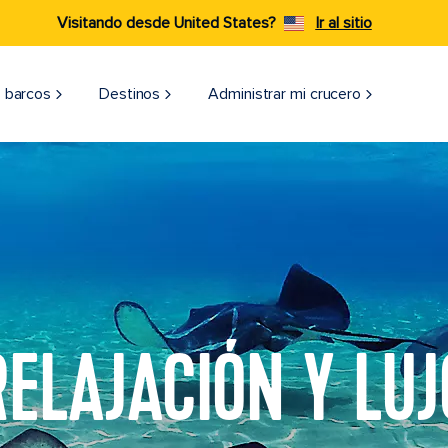
Visitando desde United States?
Ir al sitio
 barcos
Destinos
Administrar mi crucero
RELAJACIÓN Y LUJ