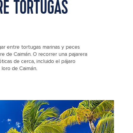
RE TORTUGAS
gar entre tortugas marinas y peces
tre de Caimán. O recorrer una pajarera
óticas de cerca, incluido el pájaro
 loro de Caimán.
Town, Grand Cayman