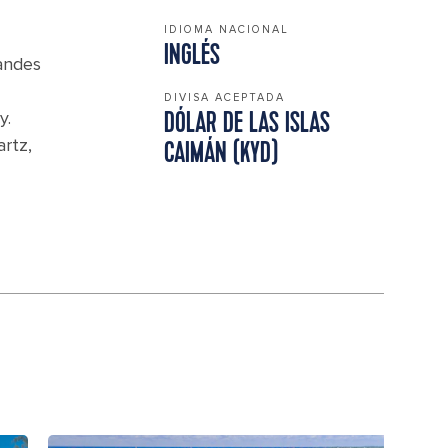
IDIOMA NACIONAL
INGLÉS
randes
DIVISA ACEPTADA
y.
DÓLAR DE LAS ISLAS
rtz,
CAIMÁN (KYD)