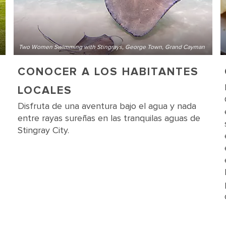
Two Women Swimming with Stingrays, George Town, Grand Cayman
CONOCER A LOS HABITANTES
LOCALES
Disfruta de una aventura bajo el agua y nada
entre rayas sureñas en las tranquilas aguas de
Stingray City.