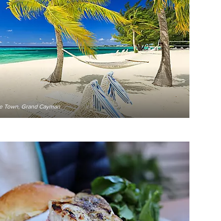
ge Town, Grand Cayman