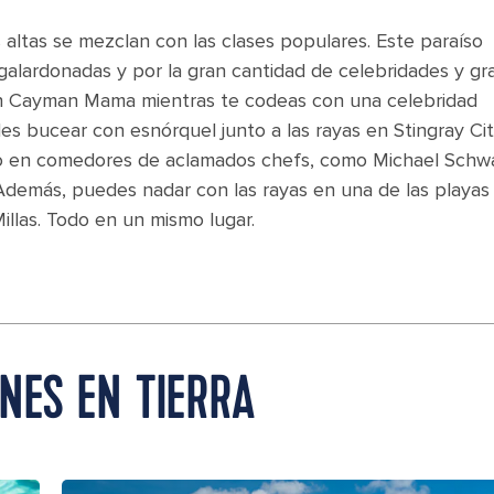
 altas se mezclan con las clases populares. Este paraíso
 galardonadas y por la gran cantidad de celebridades y g
n Cayman Mama mientras te codeas con una celebridad
s bucear con esnórquel junto a las rayas en Stingray Cit
ntro en comedores de aclamados chefs, como Michael Schwa
 Además, puedes nadar con las rayas en una de las playas
illas. Todo en un mismo lugar.
NES EN TIERRA