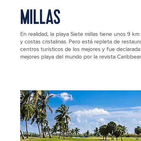
MILLAS
En realidad, la playa Siete millas tiene unos 9 km
y costas cristalinas. Pero está repleta de restaur
centros turísticos de los mejores y fue declarad
mejores playa del mundo por la revista Caribbean 
Seven Mile Beach Palm Trees, George Town, Grand Cayman