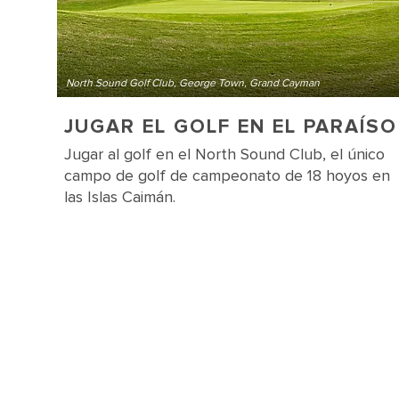
North Sound Golf Club, George Town, Grand Cayman
JUGAR EL GOLF EN EL PARAÍSO
Jugar al golf en el North Sound Club, el único
campo de golf de campeonato de 18 hoyos en
las Islas Caimán.