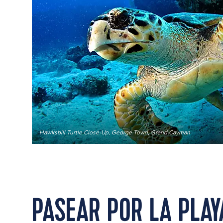
Hawksbill Turtle Close-Up, George Town, Grand Cayman
PASEAR POR LA PLAY