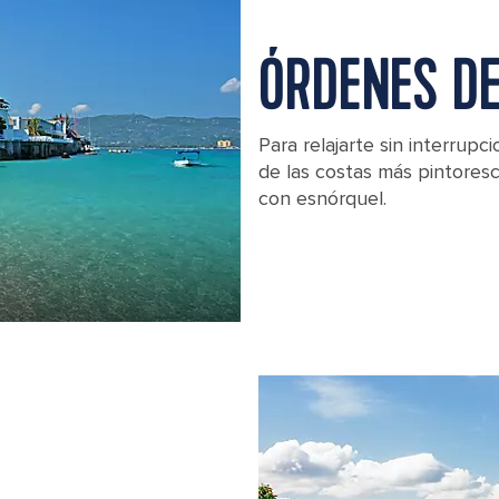
ÓRDENES DE
Para relajarte sin interrupci
de las costas más pintoresc
con esnórquel.
Doctors Cave Beach Waterfront Hous