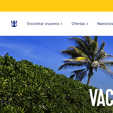
Encontrar cruceros
Ofertas
Nuestros
VAC