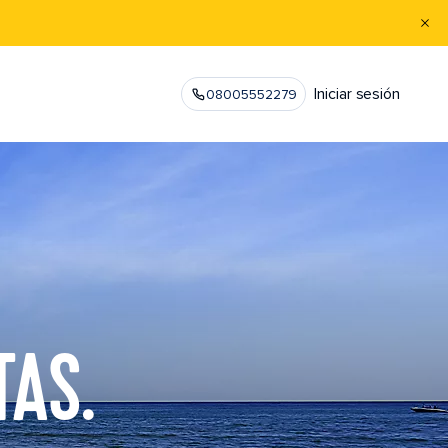
Iniciar sesión
08005552279
TAS.