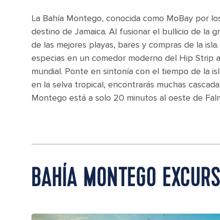
La Bahía Montego, conocida como MoBay por los 
destino de Jamaica. Al fusionar el bullicio de la 
de las mejores playas, bares y compras de la isl
especias en un comedor moderno del Hip Strip an
mundial. Ponte en sintonía con el tiempo de la is
en la selva tropical, encontrarás muchas cascada
Montego está a solo 20 minutos al oeste de Fal
BAHÍA MONTEGO EXCURS