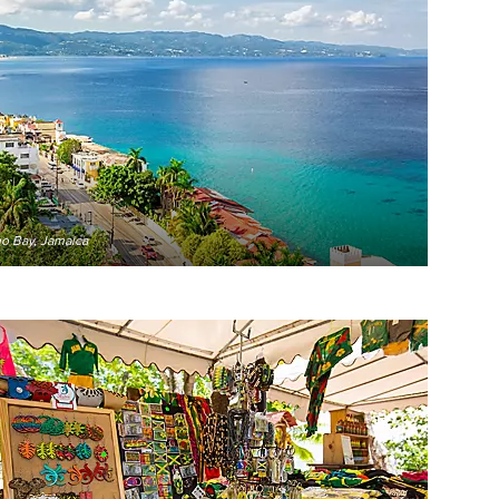
go Bay, Jamaica