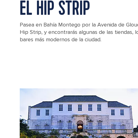
EL HIP STRIP
Pasea en Bahía Montego por la Avenida de Glou
Hip Strip, y encontrarás algunas de las tiendas, 
bares más modernos de la ciudad.
Waterside Street Aerial View, Montego Bay, Jamaica