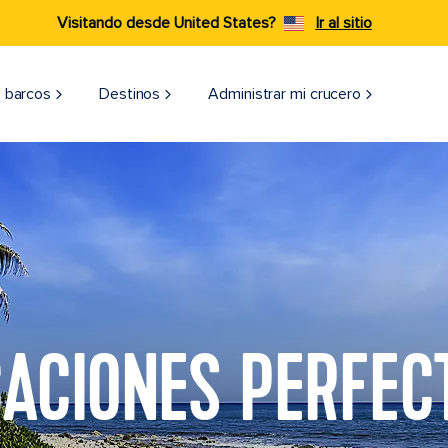
Visitando desde United States?
Ir al sitio
 barcos
Destinos
Administrar mi crucero
ACIONES PERFEC