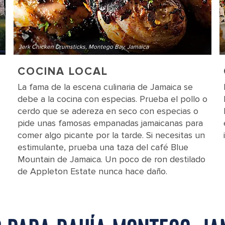
Jerk Chicken Drumsticks, Montego Bay, Jamaica
COCINA LOCAL
La fama de la escena culinaria de Jamaica se
debe a la cocina con especias. Prueba el pollo o
cerdo que se adereza en seco con especias o
pide unas famosas empanadas jamaicanas para
comer algo picante por la tarde. Si necesitas un
estimulante, prueba una taza del café Blue
Mountain de Jamaica. Un poco de ron destilado
de Appleton Estate nunca hace daño.