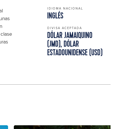
IDIOMA NACIONAL
al
INGLÉS
gunas
n
DIVISA ACEPTADA
 clase
DÓLAR JAMAIQUINO
uras
(JMD), DÓLAR
ESTADOUNIDENSE (USD)