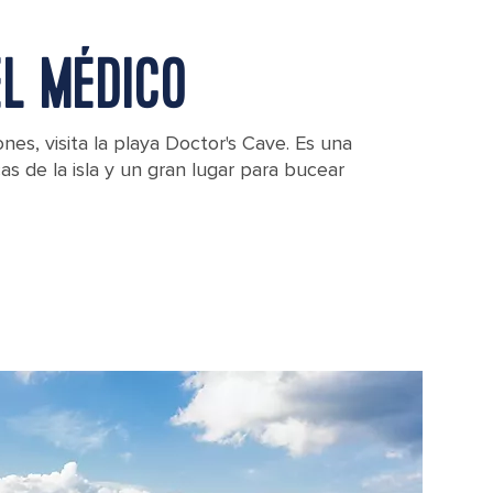
L MÉDICO
ones, visita la playa Doctor's Cave. Es una
as de la isla y un gran lugar para bucear
es, Montego Bay, Jamaica