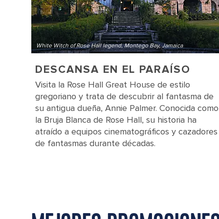
White Witch of Rose Hall legend, Montego Bay, Jamaica
DESCANSA EN EL PARAÍSO
Visita la Rose Hall Great House de estilo
gregoriano y trata de descubrir al fantasma de
su antigua dueña, Annie Palmer. Conocida como
la Bruja Blanca de Rose Hall, su historia ha
atraído a equipos cinematográficos y cazadores
de fantasmas durante décadas.