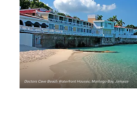
Doctors Cave Beach Waterfront Houses, Montego Bay, Jamaica