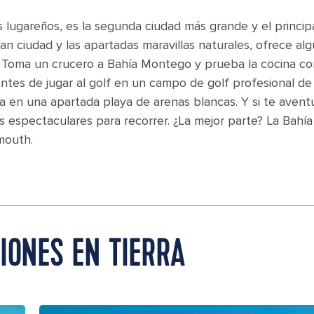
lugareños, es la segunda ciudad más grande y el princip
gran ciudad y las apartadas maravillas naturales, ofrece al
a. Toma un crucero a Bahía Montego y prueba la cocina co
tes de jugar al golf en un campo de golf profesional de
la en una apartada playa de arenas blancas. Y si te avent
s espectaculares para recorrer. ¿La mejor parte? La Bahía
mouth.
IONES EN TIERRA