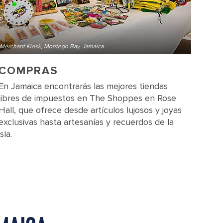
Merchant Kiosk, Montego Bay, Jamaica
COMPRAS
En Jamaica encontrarás las mejores tiendas
libres de impuestos en The Shoppes en Rose
Hall, que ofrece desde artículos lujosos y joyas
exclusivas hasta artesanías y recuerdos de la
isla.