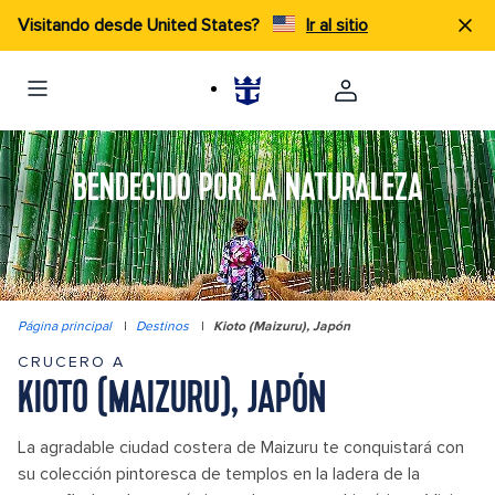
Visitando desde United States?
Ir al sitio
BENDECIDO POR LA NATURALEZA
Página principal
|
Destinos
|
Kioto (Maizuru), Japón
CRUCERO A
KIOTO (MAIZURU), JAPÓN
La agradable ciudad costera de Maizuru te conquistará con
su colección pintoresca de templos en la ladera de la