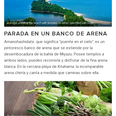
A bridge crossing the beach with temples on either side filled with trees
PARADA EN UN BANCO DE ARENA
Amanohashidate, que significa "puente en el cielo", es un
pintoresco banco de arena que se extiende por la
desembocadura de la bahía de Miyazu. Posee templos a
ambos lados, puedes recorrerla y disfrutar de la fina arena
blanca. En la cercana playa de Kitahama, la incomparable
arena chirría y canta a medida que caminas sobre ella.