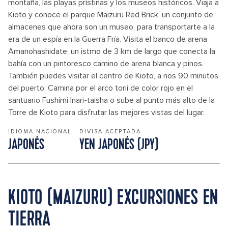
montaña, las playas prístinas y los museos históricos. Viaja a
Kioto y conoce el parque Maizuru Red Brick, un conjunto de
almacenes que ahora son un museo, para transportarte a la
era de un espía en la Guerra Fría. Visita el banco de arena
Amanohashidate, un istmo de 3 km de largo que conecta la
bahía con un pintoresco camino de arena blanca y pinos.
También puedes visitar el centro de Kioto, a nos 90 minutos
del puerto. Camina por el arco torii de color rojo en el
santuario Fushimi Inari-taisha o sube al punto más alto de la
Torre de Kioto para disfrutar las mejores vistas del lugar.
IDIOMA NACIONAL
DIVISA ACEPTADA
JAPONÉS
YEN JAPONÉS (JPY)
KIOTO (MAIZURU) EXCURSIONES EN
TIERRA