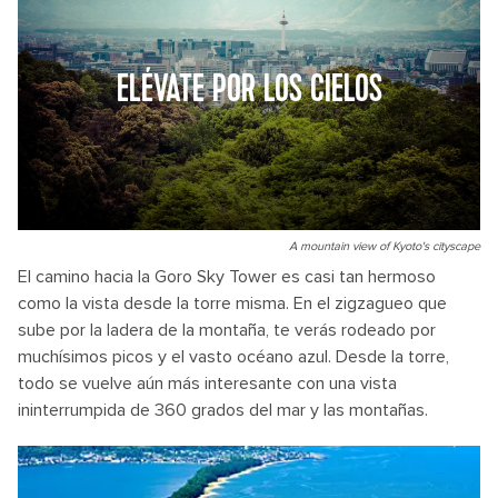
ELÉVATE POR LOS CIELOS
A mountain view of Kyoto's cityscape
El camino hacia la Goro Sky Tower es casi tan hermoso
como la vista desde la torre misma. En el zigzagueo que
sube por la ladera de la montaña, te verás rodeado por
muchísimos picos y el vasto océano azul. Desde la torre,
todo se vuelve aún más interesante con una vista
ininterrumpida de 360 grados del mar y las montañas.