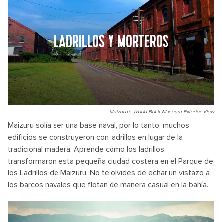
LADRILLOS Y MORTEROS
Maizuru's World Brick Museum Exterior View
Maizuru solía ser una base naval, por lo tanto, muchos
edificios se construyeron con ladrillos en lugar de la
tradicional madera. Aprende cómo los ladrillos
transformaron esta pequeña ciudad costera en el Parque de
los Ladrillos de Maizuru. No te olvides de echar un vistazo a
los barcos navales que flotan de manera casual en la bahía.