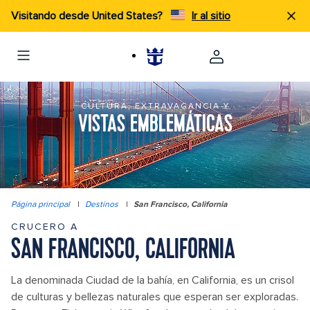
Visitando desde United States?
Ir al sitio
CULTURA, EXTRAVAGANCIA Y
VISTAS EMBLEMÁTICAS
Página principal
|
Destinos
|
San Francisco, California
CRUCERO A
SAN FRANCISCO, CALIFORNIA
La denominada Ciudad de la bahía, en California, es un crisol
de culturas y bellezas naturales que esperan ser exploradas.