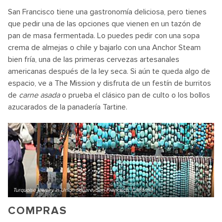
San Francisco tiene una gastronomía deliciosa, pero tienes
que pedir una de las opciones que vienen en un tazón de
pan de masa fermentada. Lo puedes pedir con una sopa
crema de almejas o chile y bajarlo con una Anchor Steam
bien fría, una de las primeras cervezas artesanales
americanas después de la ley seca. Si aún te queda algo de
espacio, ve a The Mission y disfruta de un festín de burritos
de
carne asada
o prueba el clásico pan de culto o los bollos
azucarados de la panadería Tartine.
Turquoise jewelry in Union Square, San Francisco, California
COMPRAS