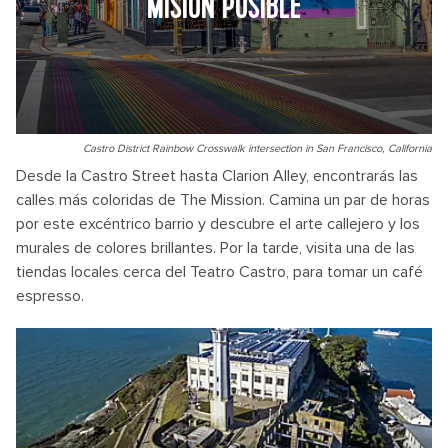
MISIÓN POSIBLE
Castro District Rainbow Crosswalk intersection in San Francisco, California
Desde la Castro Street hasta Clarion Alley, encontrarás las
calles más coloridas de The Mission. Camina un par de horas
por este excéntrico barrio y descubre el arte callejero y los
murales de colores brillantes. Por la tarde, visita una de las
tiendas locales cerca del Teatro Castro, para tomar un café
espresso.