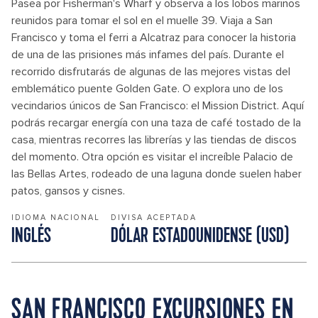
Pasea por Fisherman's Wharf y observa a los lobos marinos
reunidos para tomar el sol en el muelle 39. Viaja a San
Francisco y toma el ferri a Alcatraz para conocer la historia
de una de las prisiones más infames del país. Durante el
recorrido disfrutarás de algunas de las mejores vistas del
emblemático puente Golden Gate. O explora uno de los
vecindarios únicos de San Francisco: el Mission District. Aquí
podrás recargar energía con una taza de café tostado de la
casa, mientras recorres las librerías y las tiendas de discos
del momento. Otra opción es visitar el increíble Palacio de
las Bellas Artes, rodeado de una laguna donde suelen haber
patos, gansos y cisnes.
IDIOMA NACIONAL
DIVISA ACEPTADA
INGLÉS
DÓLAR ESTADOUNIDENSE (USD)
SAN FRANCISCO EXCURSIONES EN