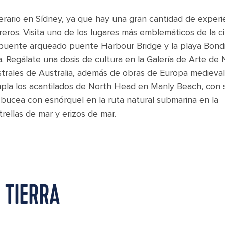
erario en Sídney, ya que hay una gran cantidad de experi
reros. Visita uno de los lugares más emblemáticos de la c
e puente arqueado puente Harbour Bridge y la playa Bond
. Regálate una dosis de cultura en la Galería de Arte de
estrales de Australia, además de obras de Europa medieval
la los acantilados de North Head en Manly Beach, con 
o bucea con esnórquel en la ruta natural submarina en la
rellas de mar y erizos de mar.
 TIERRA