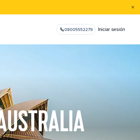
Iniciar sesión
08005552279
 AUSTRALIA