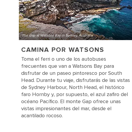
The Gap at Watsons Bay in Sydney, Australia
CAMINA POR WATSONS
Toma el ferri o uno de los autobuses
frecuentes que van a Watsons Bay para
disfrutar de un paseo pintoresco por South
Head. Durante tu viaje, disfrutarás de las vistas
de Sydney Harbour, North Head, el histórico
faro Hornby y, por supuesto, el azul zafiro del
océano Pacífico. El monte Gap ofrece unas
vistas impresionantes del mar, desde el
acantilado rocoso.