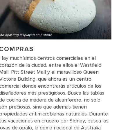
An opal ring displayed on a stone
COMPRAS
Hay muchísimos centros comerciales en el
corazón de la ciudad, entre ellos el Westfield
Mall, Pitt Street Mall y el maravilloso Queen
Victoria Building, que ahora es un centro
comercial donde encontrarás artículos de los
diseñadores más prestigiosos. Busca las tablas
de cocina de madera de alcanforero, no solo
son preciosas, sino que además tienen
propiedades antimicrobianas naturales. Durante
tus vacaciones en crucero por Sídney, busca las
joyas de ópalo, la gema nacional de Australia.