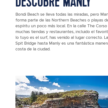
DESCUBRE MANLY
Bondi Beach se lleva todas las miradas, pero Ma
forma parte de las Northern Beaches o playas de
espíritu un poco más local. En la calle The Cors
muchas tiendas y restaurantes, incluido el favorito
lo tuyo es el surf, has venido al lugar correcto. 
Spit Bridge hasta Manly es una fantástica manera
costa de la ciudad.
People enjoying Manly beach in Sydney, Australia