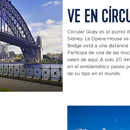
VE EN CÍRC
Circular Quay es el punto d
Sídney. La Opera House se
Bridge está a una distanci
Participa de una de las muc
salen de aquí. A solo 20 mi
en el emblemático paseo po
de su tipo en el mundo.
Sydney Harbour Bridge. Australia.