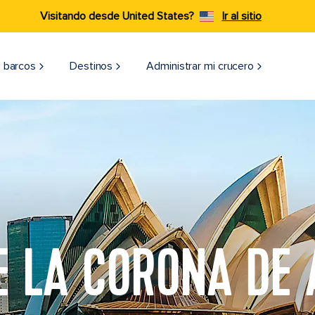
Visitando desde United States?
Ir al sitio
 barcos
Destinos
Administrar mi crucero
E LA CORONA DE