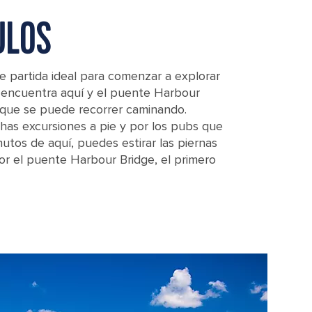
ULOS
e partida ideal para comenzar a explorar
 encuentra aquí y el puente Harbour
a que se puede recorrer caminando.
has excursiones a pie y por los pubs que
nutos de aquí, puedes estirar las piernas
r el puente Harbour Bridge, el primero