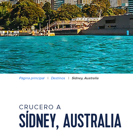
Página principal
|
Destinos
|
Sídney, Australia
CRUCERO A
SÍDNEY, AUSTRALIA