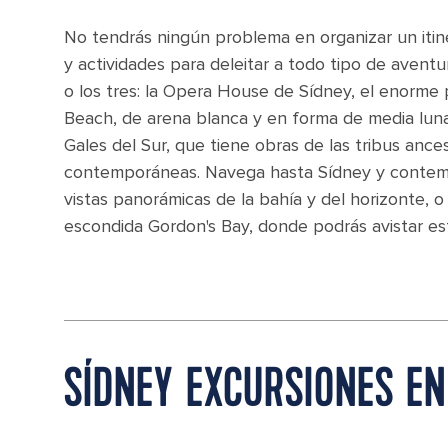
No tendrás ningún problema en organizar un itin
y actividades para deleitar a todo tipo de aventu
o los tres: la Opera House de Sídney, el enorm
Beach, de arena blanca y en forma de media luna
Gales del Sur, que tiene obras de las tribus anc
contemporáneas. Navega hasta Sídney y contemp
vistas panorámicas de la bahía y del horizonte, 
escondida Gordon's Bay, donde podrás avistar est
SÍDNEY EXCURSIONES EN