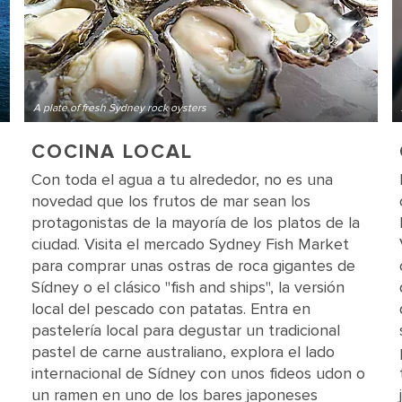
A plate of fresh Sydney rock oysters
COCINA LOCAL
Con toda el agua a tu alrededor, no es una
novedad que los frutos de mar sean los
protagonistas de la mayoría de los platos de la
ciudad. Visita el mercado Sydney Fish Market
para comprar unas ostras de roca gigantes de
Sídney o el clásico "fish and ships", la versión
local del pescado con patatas. Entra en
pastelería local para degustar un tradicional
pastel de carne australiano, explora el lado
internacional de Sídney con unos fideos udon o
un ramen en uno de los bares japoneses