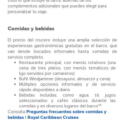
todo lo que incluye la tarifa, además de los
complementos adicionales que puedes elegir para
personalizar tu viaje.
Comidas y bebidas
El precio del crucero incluye una amplia selección de
experiencias gastronómicas gratuitas en el barco, que
van desde bocados informales hasta comidas de
servicio completo.
Restaurante principal, con menús rotativos (una
cena de tres platos, con menús temáticos de
lujo servidos por camareros)
Bufé Windjammer (desayuno, almuerzo y cena)
Múltiples opciones informales y de servicio
rápido disponibles a diario
Bebidas incluidas, como agua, té, jugos
seleccionados y cafés clásicos durante las
comidas y en diversos lugares del barco**
Consulta
Preguntas frecuentes sobre comidas y
bebidas | Royal Caribbean Cruises