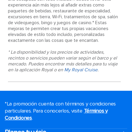
experiencia aún más lejos al añadir extras como
paquetes de bebidas, restaurante de especialidad,
excursiones en tierra, Wi‑Fi, tratamientos de spa, salón
de videojuegos, bingo y juegos de casino.* Estas
mejoras te permiten crear tus propias vacaciones
elevadas de estilo todo incluido, personalizadas
exactamente con las cosas que te encantan.
* La disponibilidad y los precios de actividades,
recintos o servicios pueden variar según el barco y el
mercado. Puedes encontrar más detalles para tu viaje
en la aplicación Royal o en
My Royal Cruise
.
*La promoción cuenta con términos y condiciones
particulares. Para conocerlos, visite
Términos y
Condiciones
.