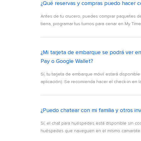
¿Qué reservas y compras puedo hacer co
Antes de tu crucero, puedes comprar paquetes de 
tierra, programar tus turnos para cenar en My Time
¿Mi tarjeta de embarque se podrá ver en 
Pay o Google Wallet?
Sí, tu tarjeta de embarque móvil estará disponible
aplicación). Se recomienda hacer el check-in en la
¿Puedo chatear con mi familia y otros inv
Sí, el chat para huéspedes está disponible sin c
huéspedes que naveguen en el mismo camarote s