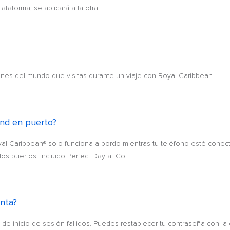
ataforma, se aplicará a la otra.
iones del mundo que visitas durante un viaje con Royal Caribbean.
and en puerto?
yal Caribbean® solo funciona a bordo mientras tu teléfono esté conecta
los puertos, incluido Perfect Day at Co...
nta?
de inicio de sesión fallidos. Puedes restablecer tu contraseña con la