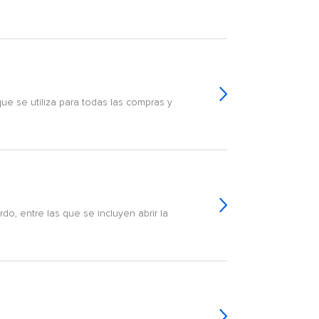
e se utiliza para todas las compras y
o, entre las que se incluyen abrir la