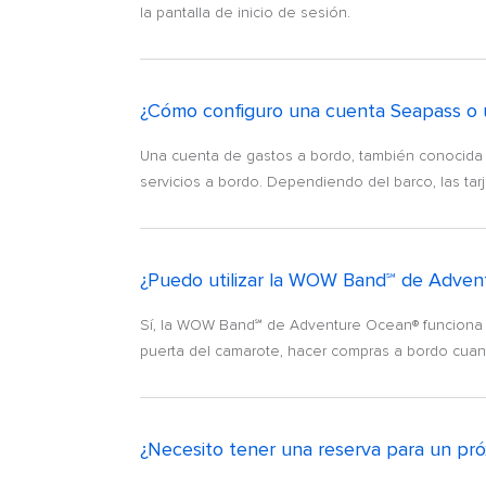
la pantalla de inicio de sesión.
¿Cómo configuro una cuenta Seapass o 
Una cuenta de gastos a bordo, también conocida c
servicios a bordo. Dependiendo del barco, las tar
¿Puedo utilizar la WOW Band℠ de Adven
Sí, la WOW Band℠ de Adventure Ocean® funciona ig
puerta del camarote, hacer compras a bordo cuando 
¿Necesito tener una reserva para un próx