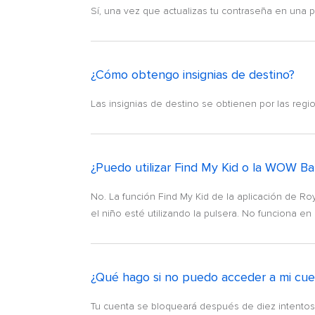
Sí, una vez que actualizas tu contraseña en una pl
¿Cómo obtengo insignias de destino?
Las insignias de destino se obtienen por las reg
¿Puedo utilizar Find My Kid o la WOW B
No. La función Find My Kid de la aplicación de Ro
el niño esté utilizando la pulsera. No funciona en 
¿Qué hago si no puedo acceder a mi cue
Tu cuenta se bloqueará después de diez intentos 