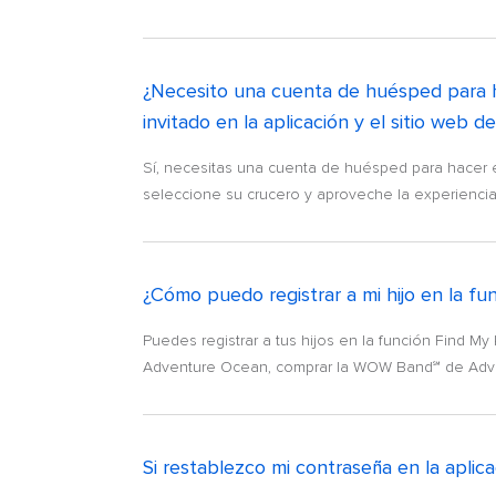
¿Necesito una cuenta de huésped para ha
invitado en la aplicación y el sitio web 
Sí, necesitas una cuenta de huésped para hacer el
seleccione su crucero y aproveche la experiencia d
¿Cómo puedo registrar a mi hijo en la fu
Puedes registrar a tus hijos en la función Find M
Adventure Ocean, comprar la WOW Band℠ de Advent
Si restablezco mi contraseña en la aplica