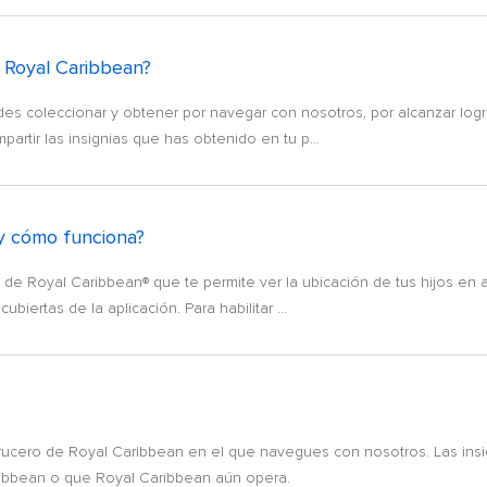
e Royal Caribbean?
s coleccionar y obtener por navegar con nosotros, por alcanzar logros
rtir las insignias que has obtenido en tu p...
 y cómo funciona?
 de Royal Caribbean® que te permite ver la ubicación de tus hijos en 
biertas de la aplicación. Para habilitar ...
rucero de Royal Caribbean en el que navegues con nosotros. Las insi
ibbean o que Royal Caribbean aún opera.