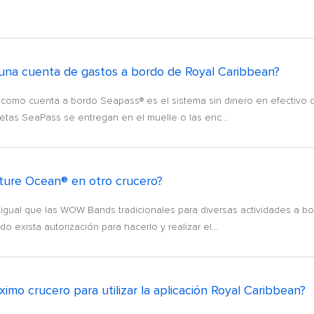
una cuenta de gastos a bordo de Royal Caribbean?
omo cuenta a bordo Seapass® es el sistema sin dinero en efectivo qu
jetas SeaPass se entregan en el muelle o las enc...
ture Ocean® en otro crucero?
ual que las WOW Bands tradicionales para diversas actividades a bord
exista autorización para hacerlo y realizar el...
imo crucero para utilizar la aplicación Royal Caribbean?