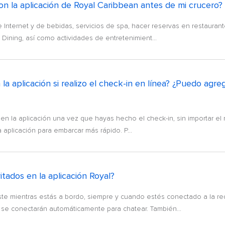
n la aplicación de Royal Caribbean antes de mi crucero?
Internet y de bebidas, servicios de spa, hacer reservas en restauran
 Dining, así como actividades de entretenimient...
la aplicación si realizo el check-in en línea? ¿Puedo agr
 en la aplicación una vez que hayas hecho el check-in, sin importar el 
 aplicación para embarcar más rápido. P...
itados en la aplicación Royal?
oste mientras estás a bordo, siempre y cuando estés conectado a la re
e conectarán automáticamente para chatear. También...