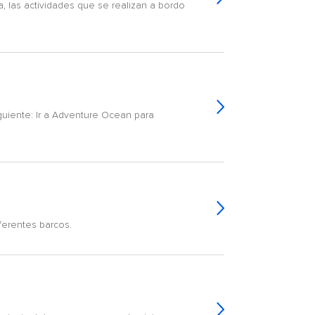
a, las actividades que se realizan a bordo
iguiente: Ir a Adventure Ocean para
iferentes barcos.