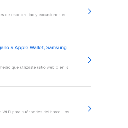
tes de especialidad y excursiones en
egarlo a Apple Wallet, Samsung
medio que utilizaste (sitio web o en la
d Wi-Fi para huéspedes del barco. Los