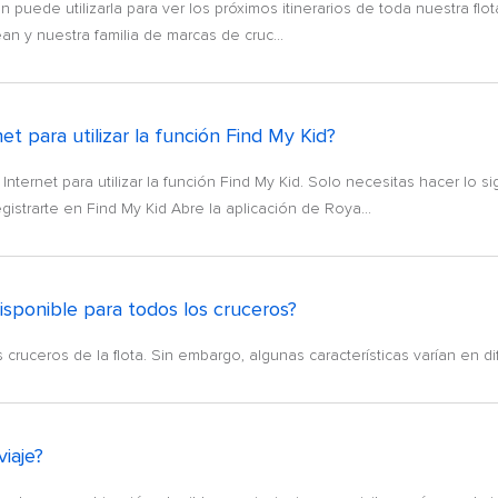
puede utilizarla para ver los próximos itinerarios de toda nuestra flot
n y nuestra familia de marcas de cruc...
 para utilizar la función Find My Kid?
ernet para utilizar la función Find My Kid. Solo necesitas hacer lo s
trarte en Find My Kid Abre la aplicación de Roya...
isponible para todos los cruceros?
s cruceros de la flota. Sin embargo, algunas características varían en d
viaje?