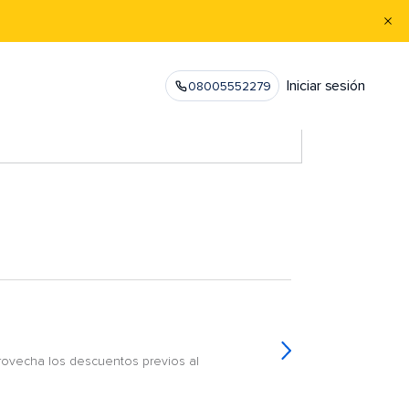
Iniciar sesión
08005552279
provecha los descuentos previos al