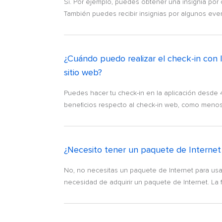
Sí. Por ejemplo, puedes obtener una insignia por c
También puedes recibir insignias por algunos ev
¿Cuándo puedo realizar el check-in con la
sitio web?
Puedes hacer tu check-in en la aplicación desde 4
beneficios respecto al check-in web, como menos 
¿Necesito tener un paquete de Internet 
No, no necesitas un paquete de Internet para usar
necesidad de adquirir un paquete de Internet. La f