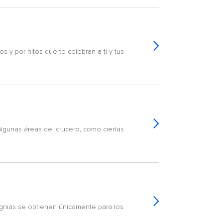
 y por hitos que te celebran a ti y tus
algunas áreas del crucero, como ciertas
gnias se obtienen únicamente para los