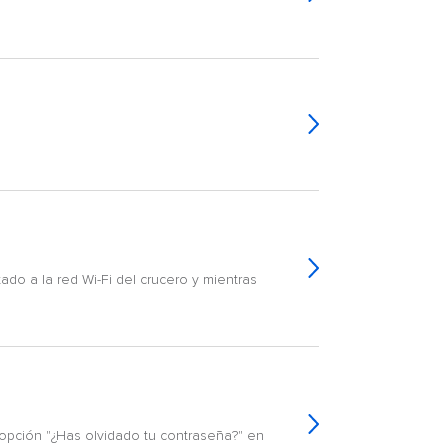
do a la red Wi-Fi del crucero y mientras
 opción "¿Has olvidado tu contraseña?" en