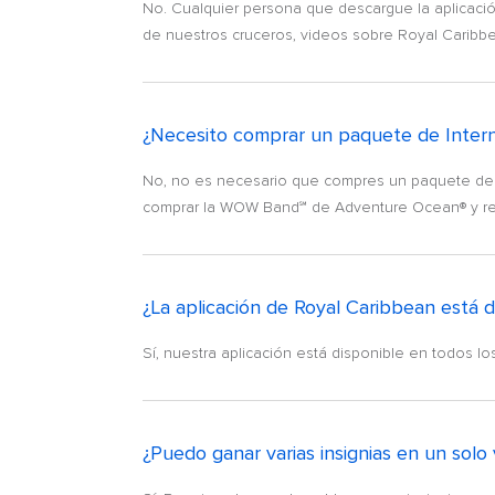
No. Cualquier persona que descargue la aplicación 
de nuestros cruceros, videos sobre Royal Caribbea
¿Necesito comprar un paquete de Internet
No, no es necesario que compres un paquete de Int
comprar la WOW Band℠ de Adventure Ocean® y regis
¿La aplicación de Royal Caribbean está d
Sí, nuestra aplicación está disponible en todos lo
¿Puedo ganar varias insignias en un solo 