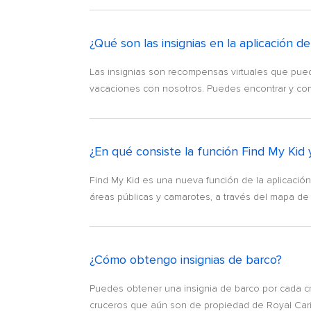
¿Qué son las insignias en la aplicación d
Las insignias son recompensas virtuales que puede
vacaciones con nosotros. Puedes encontrar y compa
¿En qué consiste la función Find My Kid
Find My Kid es una nueva función de la aplicación
áreas públicas y camarotes, a través del mapa de cu
¿Cómo obtengo insignias de barco?
Puedes obtener una insignia de barco por cada c
cruceros que aún son de propiedad de Royal Car