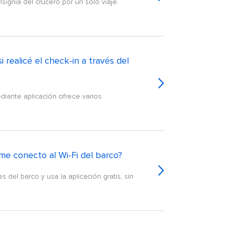
signia del crucero por un solo viaje.
 realicé el check-in a través del
ediante aplicación ofrece varios
me conecto al Wi-Fi del barco?
del barco y usa la aplicación gratis, sin