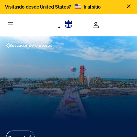
Visitando desde United States?
Ir al sitio
Buscador de cruceros