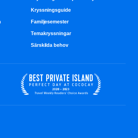
Kryssningsguide
n
Familjesemester
Temakryssningar
Särskilda behov