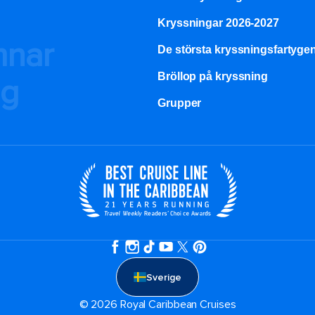
Kryssningar 2026-2027
mnar
De största kryssningsfartyge
Bröllop på kryssning
ng
Grupper
Sverige
© 2026 Royal Caribbean Cruises