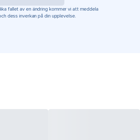
ka fallet av en ändring kommer vi att meddela
 och dess inverkan på din upplevelse.