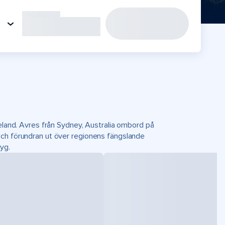
eeland. Avres från Sydney, Australia ombord på
och förundran ut över regionens fängslande
tyg.