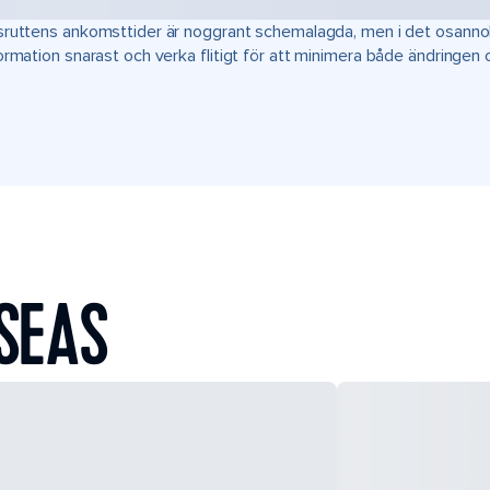
ruttens ankomsttider är noggrant schemalagda, men i det osannoli
ormation snarast och verka flitigt för att minimera både ändringen
SEAS