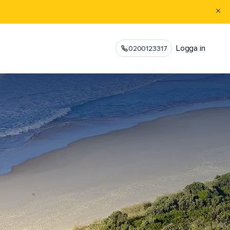
Logga in
0200123317