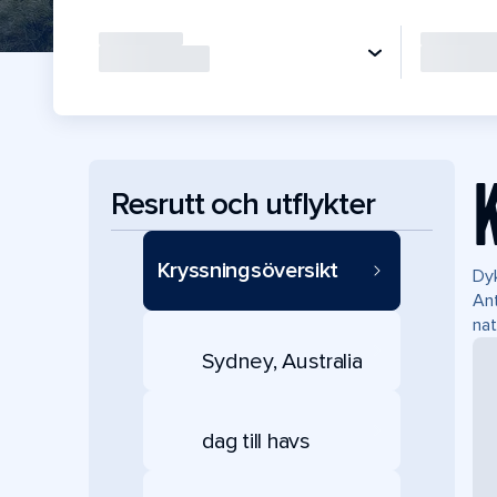
Resrutt och utflykter
Kryssningsöversikt
Dyk
Ant
nat
Sydney, Australia
dag till havs