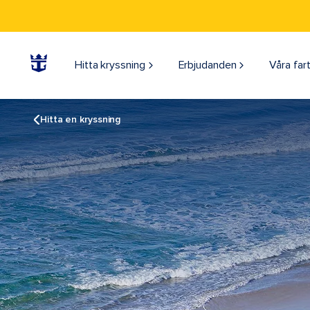
Hitta kryssning
Erbjudanden
Våra far
Hitta en kryssning