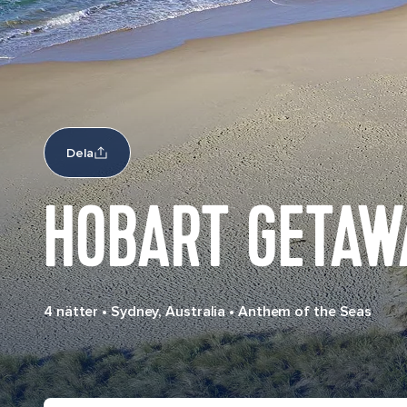
Dela
HOBART GETAW
4 nätter
•
Sydney, Australia
•
Anthem of the Seas