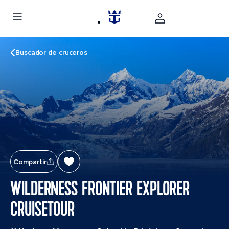
Buscador de cruceros
Compartir
WILDERNESS FRONTIER EXPLORER
CRUISETOUR