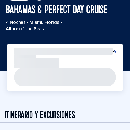
BAHAMAS & PERFECT DAY CRUISE
4 Noches
•
Miami, Florida
•
Allure of the Seas
ITINERARIO Y EXCURSIONES