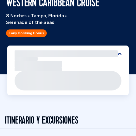
WESTERN CARIBBEAN CRUISE
8 Noches
•
Tampa, Florida
•
Serenade of the Seas
Early Booking Bonus
ITINERARIO Y EXCURSIONES