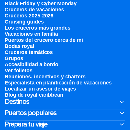
Black Friday y Cyber Monday
Cruceros de vacaciones
Cruceros 2025-2026
Cruising guides
Los cruceros más grandes
Vacaciones en familia
Puertos del crucero cerca de mí
Bodas royal
Cruceros temáticos
Grupos
Accesibilidad a bordo
Ver folletos
Reuniones, incentivos y charters​
Especialista en planificación de vacaciones
Localizar un asesor de viajes
Blog de royal caribbean
Destinos
Puertos populares
Prepara tu viaje