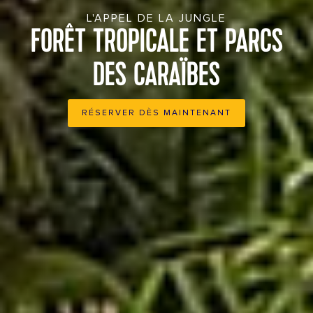
L'APPEL DE LA JUNGLE
FORÊT TROPICALE ET PARCS
DES CARAÏBES
RÉSERVER DÈS MAINTENANT