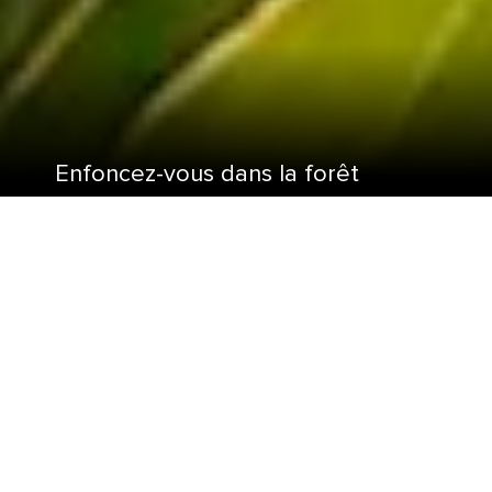
Enfoncez-vous dans la forêt
tropicale et flânez parmi la faune
lors de votre croisière à
destination de la forêt tropicale
des Caraïbes.
Les Caraïbes sont un territoire luxuriant et
mystérieux abritant des forêts tropicales et des
réserves naturelles tropicales de toute beauté.
Arrêtez-vous à Porto Rico et mettez le cap sur la
forêt tropicale nationale El Yunque pour une