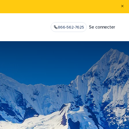
Se connecter
866-562-7625