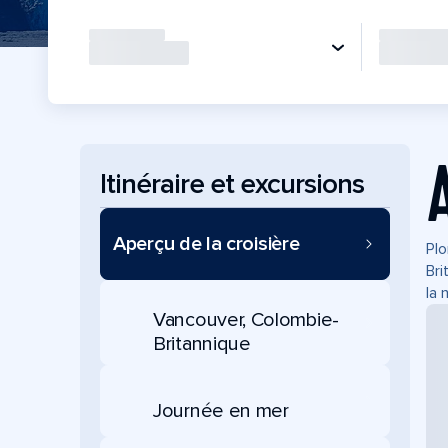
Itinéraire et excursions
Aperçu de la croisière
Plo
Bri
la 
Vancouver, Colombie-
Britannique
Journée en mer