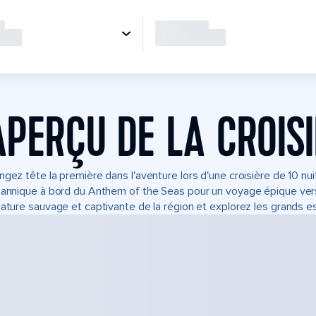
APERÇU DE LA CROIS
ngez tête la première dans l'aventure lors d'une croisière de 10 n
tannique à bord du Anthem of the Seas pour un voyage épique vers 
nature sauvage et captivante de la région et explorez les grands e