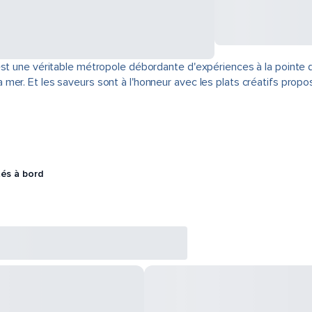
est une véritable métropole débordante d'expériences à la pointe 
er. Et les saveurs sont à l'honneur avec les plats créatifs propo
tés à bord