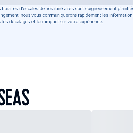
 horaires d'escales de nos itinéraires sont soigneusement planifié
ngement, nous vous communiquerons rapidement les informations u
s les décalages et leur impact sur votre expérience.
SEAS