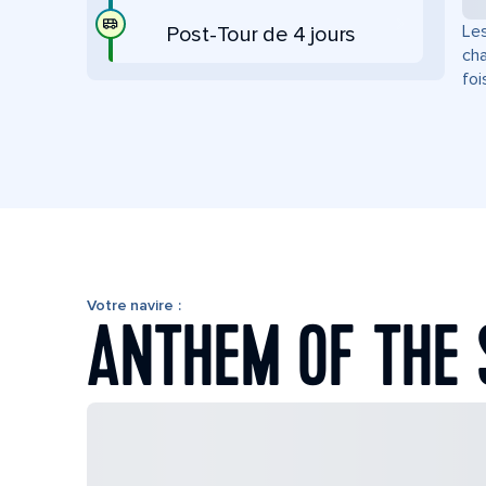
Les
Post-Tour de 4 jours
cha
foi
Votre navire :
ANTHEM OF THE 