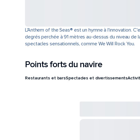
L'Anthem of the Seas® est un hymne à l'innovation. C'
degrés perchée à 91 mètres au-dessus du niveau de la m
spectacles sensationnels, comme We Will Rock You.
Points forts du navire
Restaurants et bars
Spectacles et divertissements
Activi