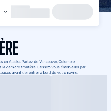
IÈRE
uits en Alaska. Partez de Vancouver, Colombie-
la dernière frontière. Laissez-vous émerveiller par
spaces avant de rentrer à bord de votre navire.