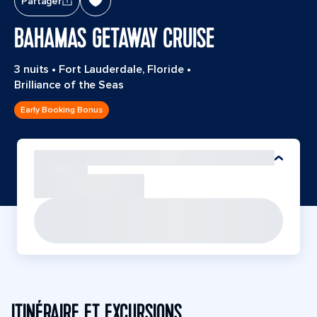
Partager
BAHAMAS GETAWAY CRUISE
3 nuits
•
Fort Lauderdale, Floride
•
Brilliance of the Seas
Early Booking Bonus
ITINÉRAIRE ET EXCURSIONS