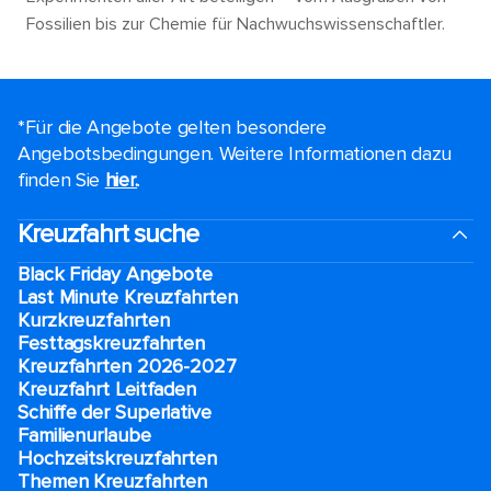
Fossilien bis zur Chemie für Nachwuchswissenschaftler.
*Für die Angebote gelten besondere
Angebotsbedingungen. Weitere Informationen dazu
finden Sie
hier.
.
Kreuzfahrt suche
Black Friday Angebote
Last Minute Kreuzfahrten
Kurzkreuzfahrten​
Festtagskreuzfahrten​
Kreuzfahrten 2026-2027
Kreuzfahrt Leitfaden
Schiffe der Superlative
Familienurlaube​
Hochzeitskreuzfahrten
Themen Kreuzfahrten