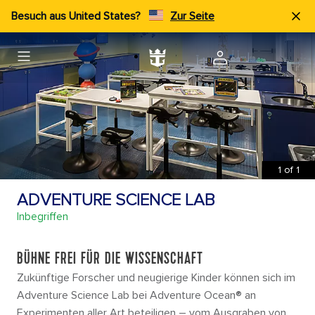
Besuch aus United States?
Zur Seite
1
of
1
ADVENTURE SCIENCE LAB
Inbegriffen
BÜHNE FREI FÜR DIE WISSENSCHAFT
Zukünftige Forscher und neugierige Kinder können sich im
Adventure Science Lab bei Adventure Ocean® an
Experimenten aller Art beteiligen – vom Ausgraben von