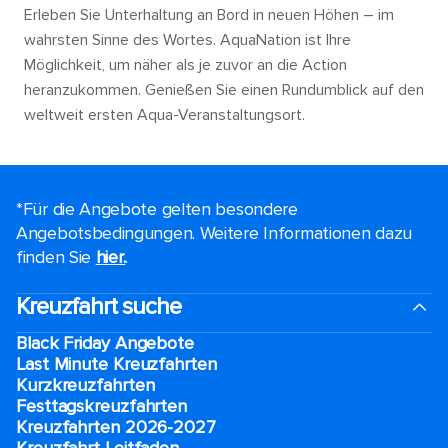
Erleben Sie Unterhaltung an Bord in neuen Höhen – im
wahrsten Sinne des Wortes. AquaNation ist Ihre
Möglichkeit, um näher als je zuvor an die Action
heranzukommen. Genießen Sie einen Rundumblick auf den
weltweit ersten Aqua-Veranstaltungsort.
*Für die Angebote gelten besondere
Angebotsbedingungen. Weitere Informationen dazu
finden Sie
hier.
.
Kreuzfahrt suche
Black Friday Angebote
Last Minute Kreuzfahrten
Kurzkreuzfahrten​
Festtagskreuzfahrten​
Kreuzfahrten 2026-2027