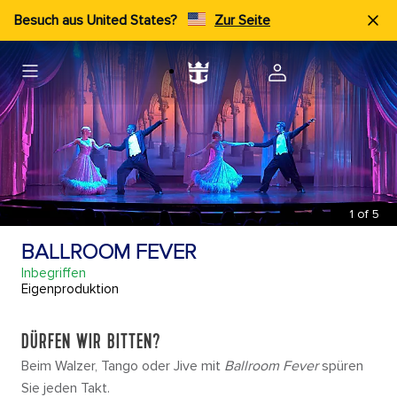
Besuch aus United States?
Zur Seite
1
of
5
BALLROOM FEVER
Inbegriffen
Eigenproduktion
DÜRFEN WIR BITTEN?
Beim Walzer, Tango oder Jive mit
Ballroom Fever
spüren
Sie jeden Takt.