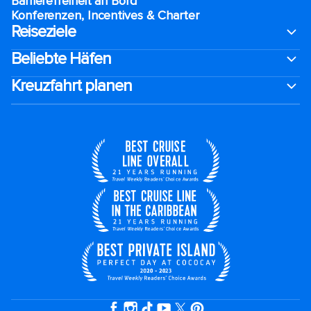
Barrierefreiheit an Bord​
Konferenzen, Incentives & Charter
Reiseziele
Beliebte Häfen
Kreuzfahrt planen