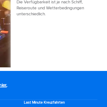
Die Verfügbarkeit ist je nach Schiff,
Reiseroute und Wetterbedingungen
unterschiedlich.
hier.
.
Last Minute Kreuzfahrten