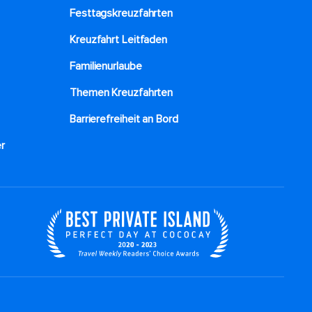
Festtagskreuzfahrten​
Kreuzfahrt Leitfaden
Familienurlaube​
Themen Kreuzfahrten
Barrierefreiheit an Bord​
r