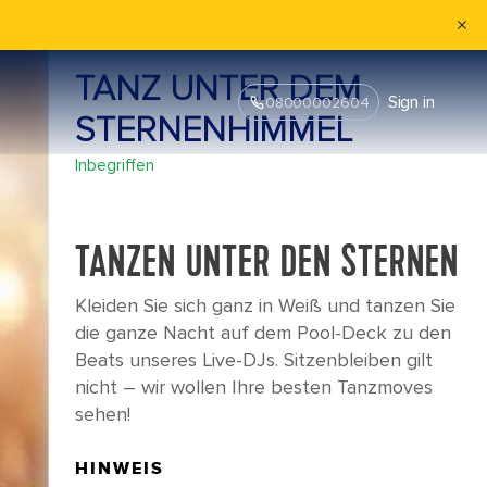
TANZ UNTER DEM
Sign in
08000002604
STERNENHIMMEL
Inbegriffen
TANZEN UNTER DEN STERNEN
Kleiden Sie sich ganz in Weiß und tanzen Sie
die ganze Nacht auf dem Pool-Deck zu den
Beats unseres Live-DJs. Sitzenbleiben gilt
nicht – wir wollen Ihre besten Tanzmoves
sehen!
HINWEIS