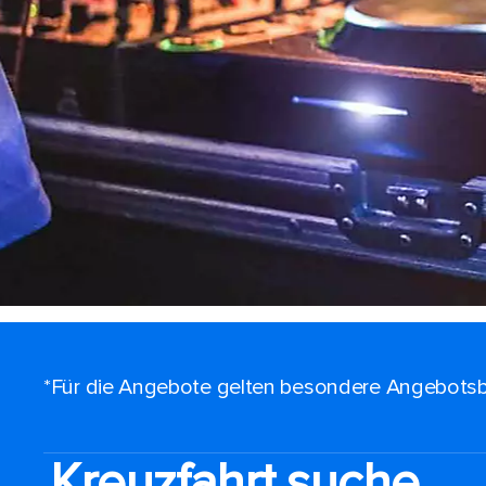
*Für die Angebote gelten besondere Angebotsb
Kreuzfahrt suche