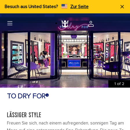
Besuch aus United States?
Zur Seite
1
of
2
TO DRY FOR®
LÄSSIGER STYLE
Freuen Sie sich, nach einem aufregenden, sonnigen Tag am