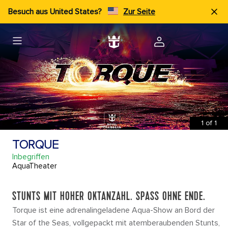
Besuch aus United States?
Zur Seite
1
of
1
TORQUE
Inbegriffen
AquaTheater
STUNTS MIT HOHER OKTANZAHL. SPASS OHNE ENDE.
Torque ist eine adrenalingeladene Aqua-Show an Bord der
Star of the Seas, vollgepackt mit atemberaubenden Stunts,