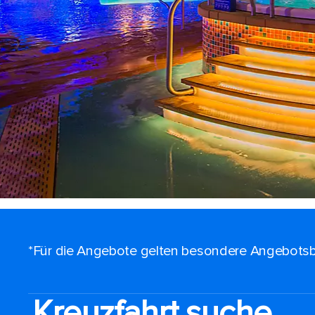
*Für die Angebote gelten besondere Angebotsb
Kreuzfahrt suche