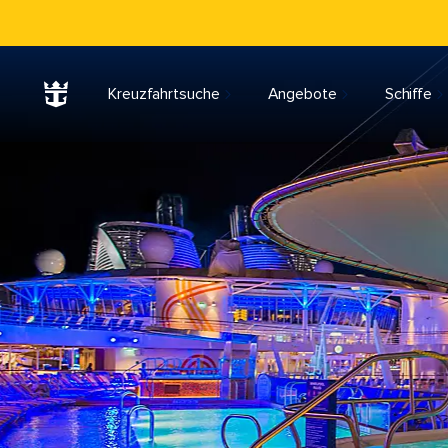
Kreuzfahrtsuche
Angebote
Schiffe