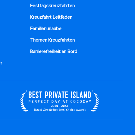
Festtagskreuzfahrten​
Kreuzfahrt Leitfaden
Familienurlaube​
Themen Kreuzfahrten
Barrierefreiheit an Bord​
r