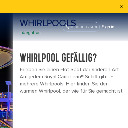
WHIRLPOOLS
Sign in
08000002604
Inbegriffen
WHIRLPOOL GEFÄLLIG?
Erleben Sie einen Hot Spot der anderen Art.
Auf jedem Royal Caribbean® Schiff gibt es
mehrere Whirlpools. Hier finden Sie den
warmen Whirlpool, der wie für Sie gemacht ist.