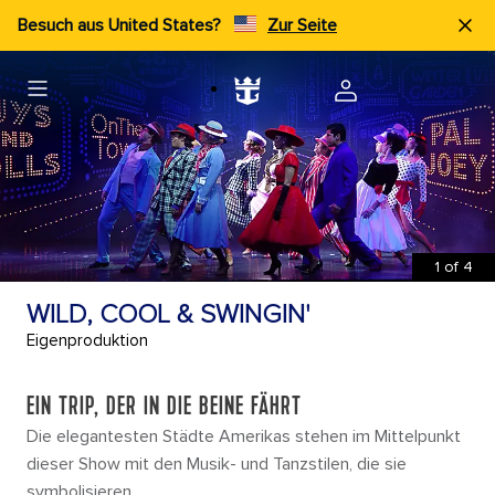
Besuch aus United States?
Zur Seite
1
of
4
WILD, COOL & SWINGIN'
Eigenproduktion
EIN TRIP, DER IN DIE BEINE FÄHRT
Die elegantesten Städte Amerikas stehen im Mittelpunkt
dieser Show mit den Musik- und Tanzstilen, die sie
symbolisieren.