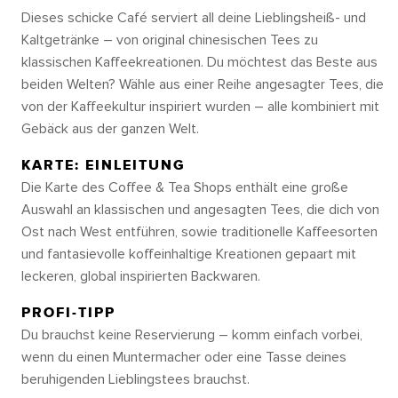
Dieses schicke Café serviert all deine Lieblingsheiß- und
Kaltgetränke – von original chinesischen Tees zu
klassischen Kaffeekreationen. Du möchtest das Beste aus
beiden Welten? Wähle aus einer Reihe angesagter Tees, die
von der Kaffeekultur inspiriert wurden – alle kombiniert mit
Gebäck aus der ganzen Welt.
KARTE: EINLEITUNG
Die Karte des Coffee & Tea Shops enthält eine große
Auswahl an klassischen und angesagten Tees, die dich von
Ost nach West entführen, sowie traditionelle Kaffeesorten
und fantasievolle koffeinhaltige Kreationen gepaart mit
leckeren, global inspirierten Backwaren.
PROFI-TIPP
Du brauchst keine Reservierung – komm einfach vorbei,
wenn du einen Muntermacher oder eine Tasse deines
beruhigenden Lieblingstees brauchst.