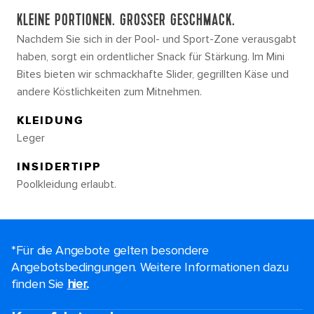
KLEINE PORTIONEN. GROSSER GESCHMACK.
Nachdem Sie sich in der Pool- und Sport-Zone verausgabt
haben, sorgt ein ordentlicher Snack für Stärkung. Im Mini
Bites bieten wir schmackhafte Slider, gegrillten Käse und
andere Köstlichkeiten zum Mitnehmen.
KLEIDUNG
Leger
INSIDERTIPP
Poolkleidung erlaubt.
*Für die Angebote gelten besondere
Angebotsbedingungen. Weitere Informationen dazu
finden Sie
hier.
.