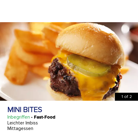
1
of
2
MINI BITES
Inbegriffen
- Fast-Food
Leichter Imbiss
Mittagessen