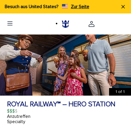
Besuch aus United States?
Zur Seite
1
of
1
ROYAL RAILWAY℠ – HERO STATION
$$$
Anzutreffen
Specialty