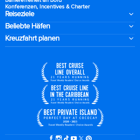
Barrierefreiheit an Bord​
Konferenzen, Incentives & Charter
Reiseziele
Beliebte Häfen
Kreuzfahrt planen