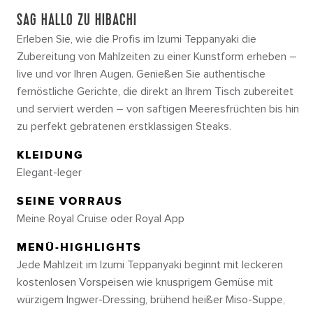
SAG HALLO ZU HIBACHI
Erleben Sie, wie die Profis im Izumi Teppanyaki die
Zubereitung von Mahlzeiten zu einer Kunstform erheben –
live und vor Ihren Augen. Genießen Sie authentische
fernöstliche Gerichte, die direkt an Ihrem Tisch zubereitet
und serviert werden – von saftigen Meeresfrüchten bis hin
zu perfekt gebratenen erstklassigen Steaks.
KLEIDUNG
Elegant-leger
SEINE VORRAUS
Meine Royal Cruise oder Royal App
MENÜ-HIGHLIGHTS
Jede Mahlzeit im Izumi Teppanyaki beginnt mit leckeren
kostenlosen Vorspeisen wie knusprigem Gemüse mit
würzigem Ingwer-Dressing, brühend heißer Miso-Suppe,