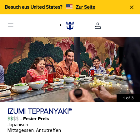
Besuch aus United States?
Zur Seite
1
of
3
IZUMI TEPPANYAKI℠
$$
- Fester Preis
Japanisch
Mittagessen, Anzutreffen