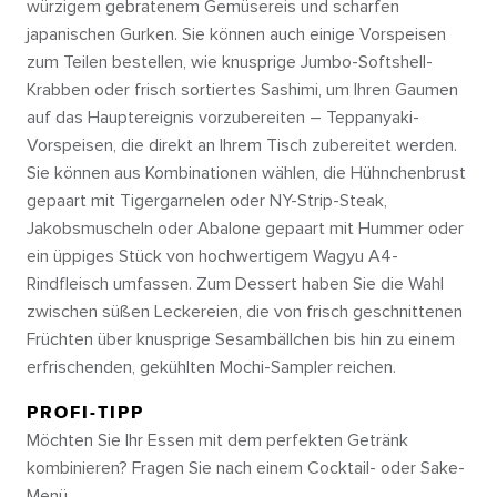
würzigem gebratenem Gemüsereis und scharfen
japanischen Gurken. Sie können auch einige Vorspeisen
zum Teilen bestellen, wie knusprige Jumbo-Softshell-
Krabben oder frisch sortiertes Sashimi, um Ihren Gaumen
auf das Hauptereignis vorzubereiten – Teppanyaki-
Vorspeisen, die direkt an Ihrem Tisch zubereitet werden.
Sie können aus Kombinationen wählen, die Hühnchenbrust
gepaart mit Tigergarnelen oder NY-Strip-Steak,
Jakobsmuscheln oder Abalone gepaart mit Hummer oder
ein üppiges Stück von hochwertigem Wagyu A4-
Rindfleisch umfassen. Zum Dessert haben Sie die Wahl
zwischen süßen Leckereien, die von frisch geschnittenen
Früchten über knusprige Sesambällchen bis hin zu einem
erfrischenden, gekühlten Mochi-Sampler reichen.
PROFI-TIPP
Möchten Sie Ihr Essen mit dem perfekten Getränk
kombinieren? Fragen Sie nach einem Cocktail- oder Sake-
Menü.